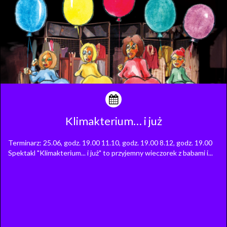
Klimakterium… i już
Terminarz: 25.06, godz. 19.00 11.10, godz. 19.00 8.12, godz. 19.00
Spektakl "Klimakterium... i już" to przyjemny wieczorek z babami i...