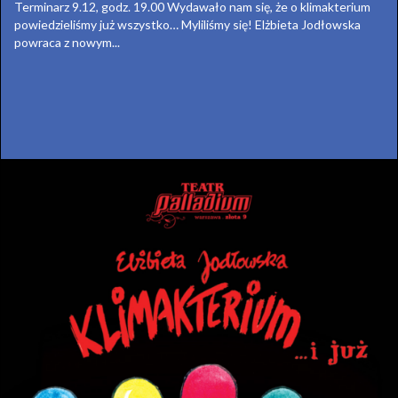
Terminarz 9.12, godz. 19.00 Wydawało nam się, że o klimakterium
powiedzieliśmy już wszystko… Myliliśmy się! Elżbieta Jodłowska
powraca z nowym...