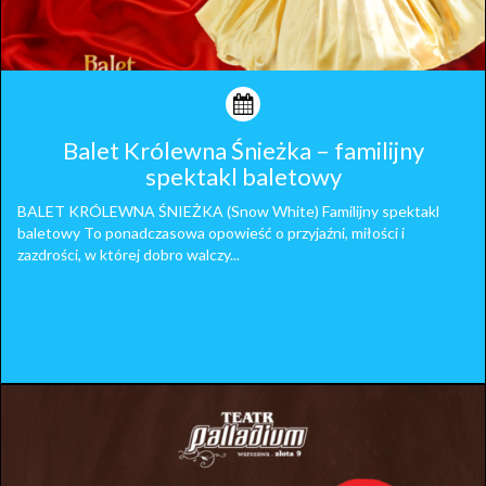
Balet Królewna Śnieżka – familijny
spektakl baletowy
BALET KRÓLEWNA ŚNIEŻKA (Snow White) Familijny spektakl
baletowy To ponadczasowa opowieść o przyjaźni, miłości i
zazdrości, w której dobro walczy...