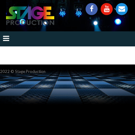
2022 ©
Stage Production