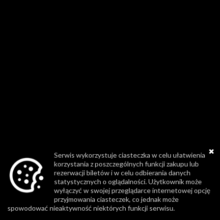
Serwis wykorzystuje ciasteczka w celu ułatwienia
korzystania z poszczególnych funkcji zakupu lub
rezerwacji biletów i w celu odbierania danych
statystycznych o oglądalności. Użytkownik może
wyłączyć w swojej przeglądarce internetowej opcję
przyjmowania ciasteczek, co jednak może
spowodować nieaktywność niektórych funkcji serwisu.