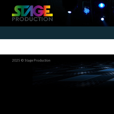
2025 ©
Stage Production