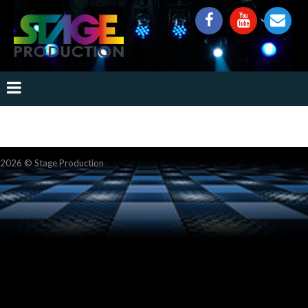
2026 ©
Stage Production