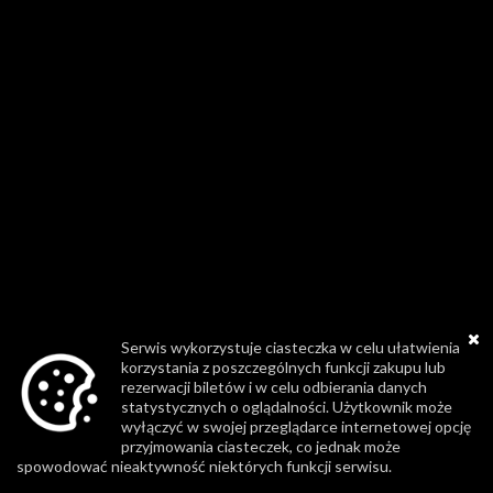
Serwis wykorzystuje ciasteczka w celu ułatwienia
korzystania z poszczególnych funkcji zakupu lub
rezerwacji biletów i w celu odbierania danych
statystycznych o oglądalności. Użytkownik może
wyłączyć w swojej przeglądarce internetowej opcję
przyjmowania ciasteczek, co jednak może
spowodować nieaktywność niektórych funkcji serwisu.