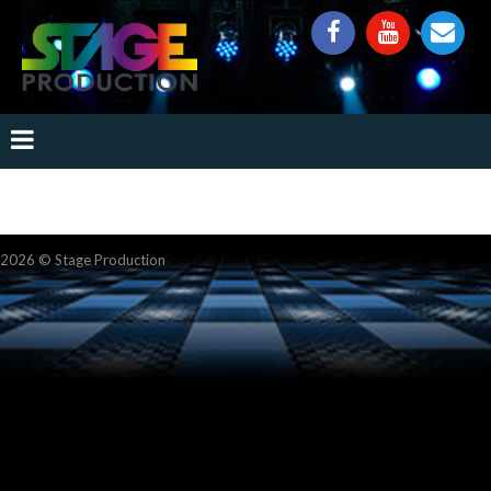
2026 ©
Stage Production