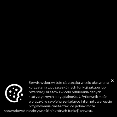
Serwis wykorzystuje ciasteczka w celu ułatwienia
korzystania z poszczególnych funkcji zakupu lub
rezerwacji biletów i w celu odbierania danych
statystycznych o oglądalności. Użytkownik może
wyłączyć w swojej przeglądarce internetowej opcję
przyjmowania ciasteczek, co jednak może
spowodować nieaktywność niektórych funkcji serwisu.