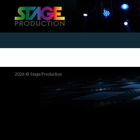
2026 ©
Stage Production